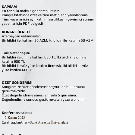
KAPSAM
En fazla iki makale gönderebilirsiniz
Kongre kitabında özet ve tam metinlerin yayınlanması
Tüm yazarlar için ayrı katılım sertifikası (çevrimiçi sunum
yapanlar için PDF belgesi)​​
KONGRE ÜCRETİ
Azerbaycan vatandaşları
Bir bildiri ile katılım 30 AZM, İki bildiri ile katılım 50 AZM
Türk Vatandaşları
Bir bildiri ile online katılım 650 TL, İki bildiri ile online
katılım 950 TL
Bir bildiri ile yüz yüze katılım
ücretsiz
, İki bildiri ile yüz
yüze katılım 600 TL
ÖZET GÖNDERİMİ
Kongremize özet göndererek başvuruda bulunmanız
gerekmektedir.
Özet değerlendirme süreci en fazla 5 gün sürer.
Değerlendirme sonucu gecikmeksizin yazara bildirilir.
Konferans salonu
4-5 Kasım 2023
Bakü Avrasya Üniversitesi
Canlı toplantılar -