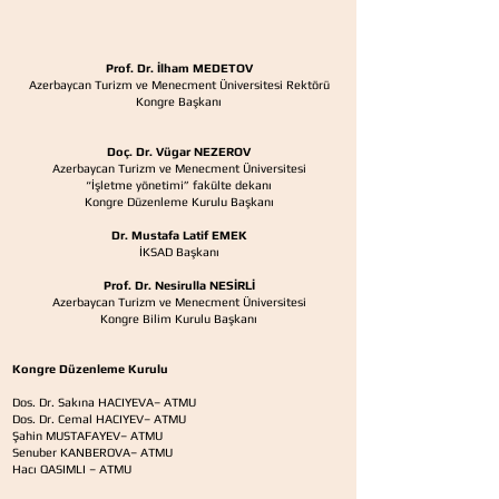
Prof. Dr. İlham MEDETOV
Azerbaycan Turizm ve Menecment Üniversitesi Rektörü
Kongre Başkanı
Doç. Dr. Vügar NEZEROV
Azerbaycan Turizm ve Menecment Üniversitesi
“İşletme yönetimi” fakülte dekanı
Kongre Düzenleme Kurulu Başkanı
Dr. Mustafa Latif EMEK
İKSAD Başkanı
Prof. Dr. Nesirulla NESİRLİ
Azerbaycan Turizm ve Menecment Üniversitesi
Kongre Bilim Kurulu Başkanı
Kongre Düzenleme Kurulu
Dos. Dr. Sakına HACIYEVA– ATMU
Dos. Dr. Cemal HACIYEV– ATMU
Şahin MUSTAFAYEV– ATMU
Senuber KANBEROVA– ATMU
Hacı QASIMLI – ATMU